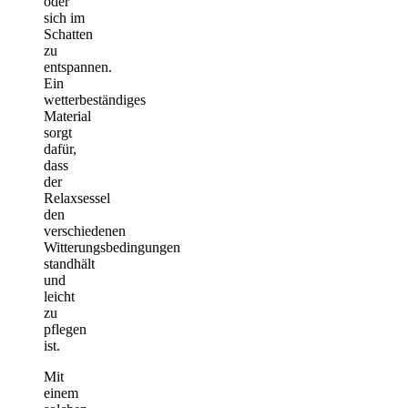
oder
sich im
Schatten
zu
entspannen.
Ein
wetterbeständiges
Material
sorgt
dafür,
dass
der
Relaxsessel
den
verschiedenen
Witterungsbedingungen
standhält
und
leicht
zu
pflegen
ist.
Mit
einem