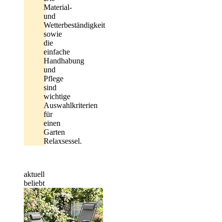
Material-
und
Wetterbeständigkeit
sowie
die
einfache
Handhabung
und
Pflege
sind
wichtige
Auswahlkriterien
für
einen
Garten
Relaxsessel.
aktuell
beliebt