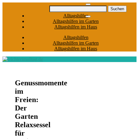
Skip
Suchen
to
nach:
Alltagshilfen
content
Alltagshilfen im Garten
Alltagshilfen im Haus
Alltagshilfen
Alltagshilfen im Garten
Alltagshilfen im Haus
Genussmomente
im
Freien:
Der
Garten
Relaxsessel
für