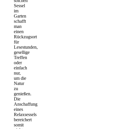
solchen
Sessel
im
Garten
schafft
man
einen
Rückzugsort
für
Lesestunden,
gesellige
Treffen
oder
einfach
nur,
um die
Natur
zu
genießen.
Die
Anschaffung
eines
Relaxsessels
bereichert
somit