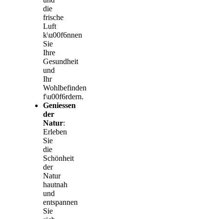
die
frische
Luft
k\u00f6nnen
Sie
Ihre
Gesundheit
und
Ihr
Wohlbefinden
f\u00f6rdern.
Geniessen
der
Natur
:
Erleben
Sie
die
Schönheit
der
Natur
hautnah
und
entspannen
Sie