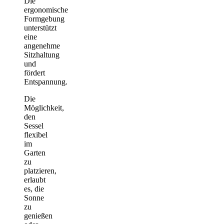
Die
ergonomische
Formgebung
unterstützt
eine
angenehme
Sitzhaltung
und
fördert
Entspannung.
Die
Möglichkeit,
den
Sessel
flexibel
im
Garten
zu
platzieren,
erlaubt
es, die
Sonne
zu
genießen