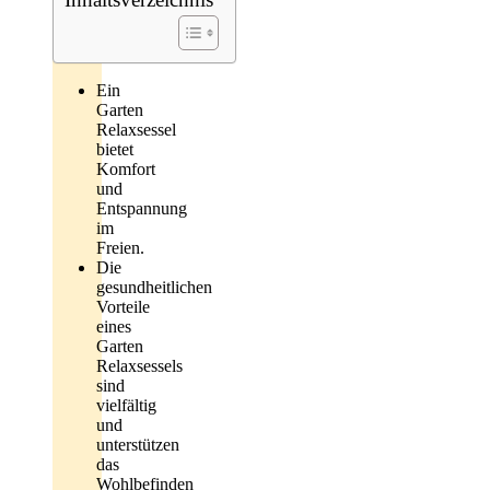
Ein
Garten
Relaxsessel
bietet
Komfort
und
Entspannung
im
Freien.
Die
gesundheitlichen
Vorteile
eines
Garten
Relaxsessels
sind
vielfältig
und
unterstützen
das
Wohlbefinden