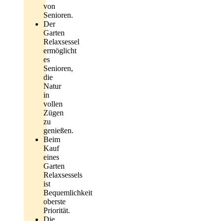
von
Senioren.
Der
Garten
Relaxsessel
ermöglicht
es
Senioren,
die
Natur
in
vollen
Zügen
zu
genießen.
Beim
Kauf
eines
Garten
Relaxsessels
ist
Bequemlichkeit
oberste
Priorität.
Die