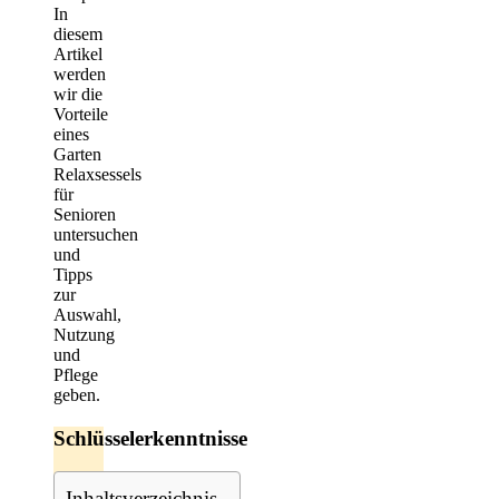
In
diesem
Artikel
werden
wir die
Vorteile
eines
Garten
Relaxsessels
für
Senioren
untersuchen
und
Tipps
zur
Auswahl,
Nutzung
und
Pflege
geben.
Schlüsselerkenntnisse
Inhaltsverzeichnis