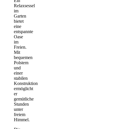
Ein
Relaxsessel
im
Garten
bietet
eine
entspannte
Oase
im
Freien.
Mit
bequemen
Polstern
und
einer
stabilen
Konstruktion
ermöglicht
er
gemütliche
Stunden
unter
freiem
Himmel.