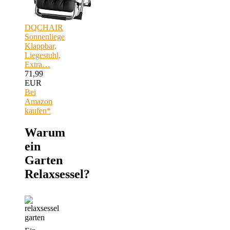
DQCHAIR
Sonnenliege
Klappbar,
Liegestuhl,
Extra…
71,99
EUR
Bei
Amazon
kaufen*
Warum
ein
Garten
Relaxsessel?