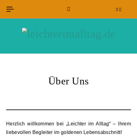
Skip to content
Über Uns
Herzlich willkommen bei „Leichter im Alltag“ – Ihrem
liebevollen Begleiter im goldenen Lebensabschnitt!