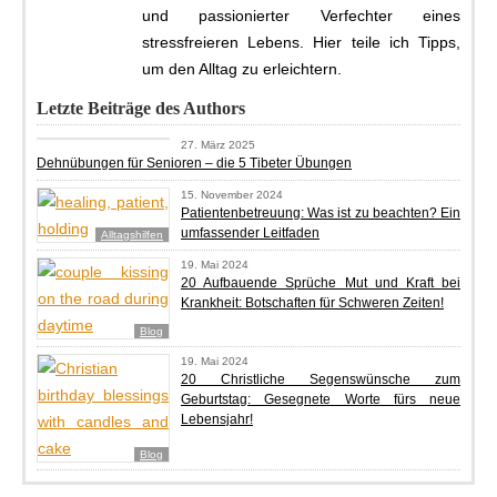
und passionierter Verfechter eines
stressfreieren Lebens. Hier teile ich Tipps,
um den Alltag zu erleichtern.
Letzte Beiträge des Authors
Blog
27. März 2025
Dehnübungen für Senioren – die 5 Tibeter Übungen
15. November 2024
Patientenbetreuung: Was ist zu beachten? Ein
umfassender Leitfaden
Alltagshilfen
19. Mai 2024
20 Aufbauende Sprüche Mut und Kraft bei
Krankheit: Botschaften für Schweren Zeiten!
Blog
19. Mai 2024
20 Christliche Segenswünsche zum
Geburtstag: Gesegnete Worte fürs neue
Lebensjahr!
Blog