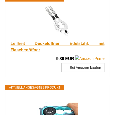
Leifheit Deckelöffner Edelstahl, mit
Flaschenöffner
9,89 EUR
Bei Amazon kaufen
AKTUELL ANGESAGTES PRODUKT