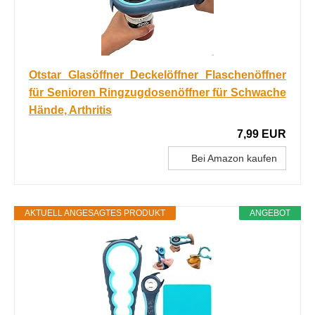
Otstar Glasöffner Deckelöffner Flaschenöffner
für Senioren Ringzugdosenöffner für Schwache
Hände, Arthritis
7,99 EUR
Bei Amazon kaufen
AKTUELL ANGESAGTES PRODUKT
ANGEBOT