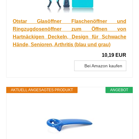
Otstar Glasöffner Flaschenöffner und
Ringzugdosenöffner zum Öffnen von
Hartnäckigen Deckeln, Design für Schwache
Hände, Senioren, Arthritis (blau und grau)
10,19 EUR
Bei Amazon kaufen
AKTUELL ANGESAGTES PRODUKT
ANGEBOT