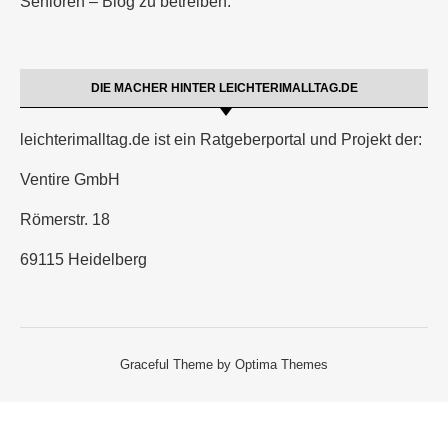
Senioren – Blog zu betreiben.
DIE MACHER HINTER LEICHTERIMALLTAG.DE
leichterimalltag.de ist ein Ratgeberportal und Projekt der:
Ventire GmbH
Römerstr. 18
69115 Heidelberg
Graceful Theme by
Optima Themes