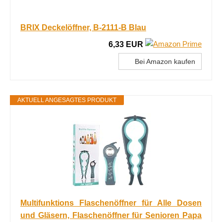
BRIX Deckelöffner, B-2111-B Blau
6,33 EUR
Bei Amazon kaufen
AKTUELL ANGESAGTES PRODUKT
Multifunktions Flaschenöffner für Alle Dosen
und Gläsern, Flaschenöffner für Senioren Papa