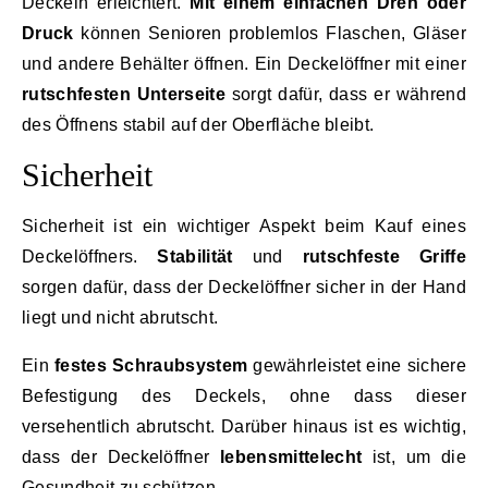
Deckeln erleichtert.
Mit einem einfachen Dreh oder
Druck
können Senioren problemlos Flaschen, Gläser
und andere Behälter öffnen. Ein Deckelöffner mit einer
rutschfesten Unterseite
sorgt dafür, dass er während
des Öffnens stabil auf der Oberfläche bleibt.
Sicherheit
Sicherheit ist ein wichtiger Aspekt beim Kauf eines
Deckelöffners.
Stabilität
und
rutschfeste Griffe
sorgen dafür, dass der Deckelöffner sicher in der Hand
liegt und nicht abrutscht.
Ein
festes Schraubsystem
gewährleistet eine sichere
Befestigung des Deckels, ohne dass dieser
versehentlich abrutscht. Darüber hinaus ist es wichtig,
dass der Deckelöffner
lebensmittelecht
ist, um die
Gesundheit zu schützen.