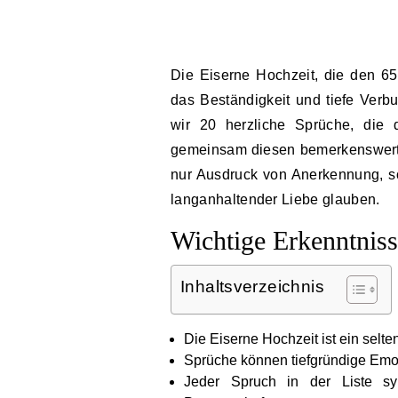
Die Eiserne Hochzeit, die den 65. Hochzeitstag markiert, ist ein besonderes Ereignis,
das Beständigkeit und tiefe Verbu
wir 20 herzliche Sprüche, die
gemeinsam diesen bemerkenswerten
nur Ausdruck von Anerkennung, son
langanhaltender Liebe glauben.
Wichtige Erkenntnis
Inhaltsverzeichnis
Die Eiserne Hochzeit ist ein selt
Sprüche können tiefgründige Emo
Jeder Spruch in der Liste sym