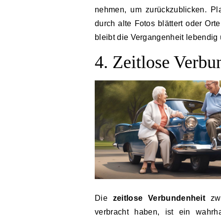
nehmen, um zurückzublicken. Pl
durch alte Fotos blättert oder Or
bleibt die Vergangenheit lebendig 
4. Zeitlose Verbu
Die
zeitlose Verbundenheit
zwi
verbracht haben, ist ein wahrh