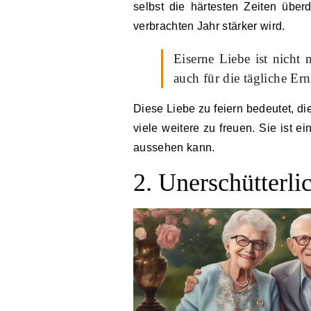
selbst die härtesten Zeiten über
verbrachten Jahr stärker wird.
Eiserne Liebe ist nicht
auch für die tägliche E
Diese Liebe zu feiern bedeutet, d
viele weitere zu freuen. Sie ist e
aussehen kann.
2. Unerschütterli