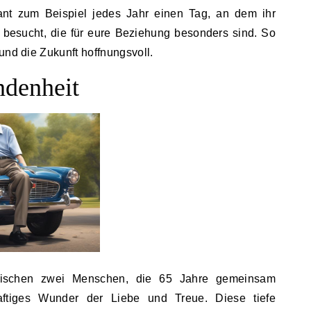
ant zum Beispiel jedes Jahr einen Tag, an dem ihr
te besucht, die für eure Beziehung besonders sind. So
und die Zukunft hoffnungsvoll.
ndenheit
schen zwei Menschen, die 65 Jahre gemeinsam
aftiges Wunder der Liebe und Treue. Diese tiefe