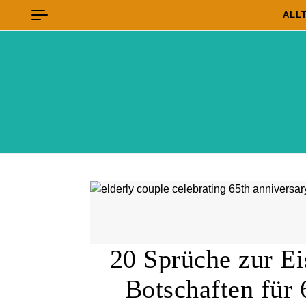
Skip to content
ALL
20 Sprüche zur Ei
Botschaften für 