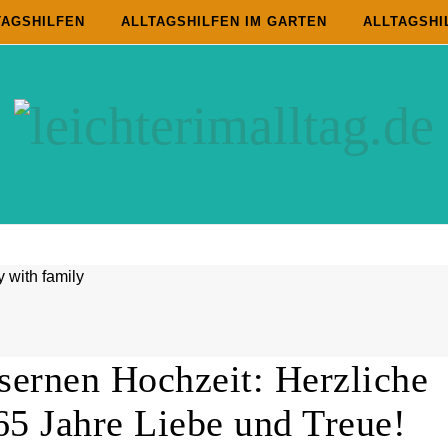
TAGSHILFEN
ALLTAGSHILFEN IM GARTEN
ALLTAGSHI
sernen Hochzeit: Herzliche
65 Jahre Liebe und Treue!