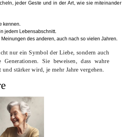
heln, jeder Geste und in der Art, wie sie miteinander
ie kennen.
 in jedem Lebensabschnitt.
e Meinungen des anderen, auch nach so vielen Jahren.
nicht nur ein Symbol der Liebe, sondern auch
e Generationen. Sie beweisen, dass wahre
t und stärker wird, je mehr Jahre vergehen.
re