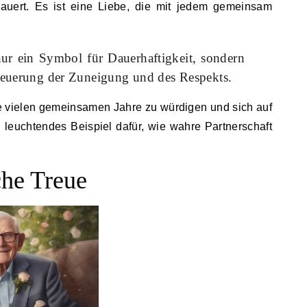
dauert. Es ist eine Liebe, die mit jedem gemeinsam
 nur ein Symbol für Dauerhaftigkeit, sondern
rneuerung der Zuneigung und des Respekts.
ie vielen gemeinsamen Jahre zu würdigen und sich auf
in leuchtendes Beispiel dafür, wie wahre Partnerschaft
che Treue