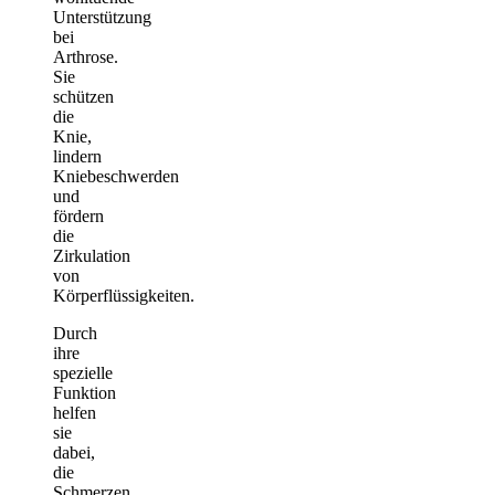
Unterstützung
bei
Arthrose.
Sie
schützen
die
Knie,
lindern
Kniebeschwerden
und
fördern
die
Zirkulation
von
Körperflüssigkeiten.
Durch
ihre
spezielle
Funktion
helfen
sie
dabei,
die
Schmerzen