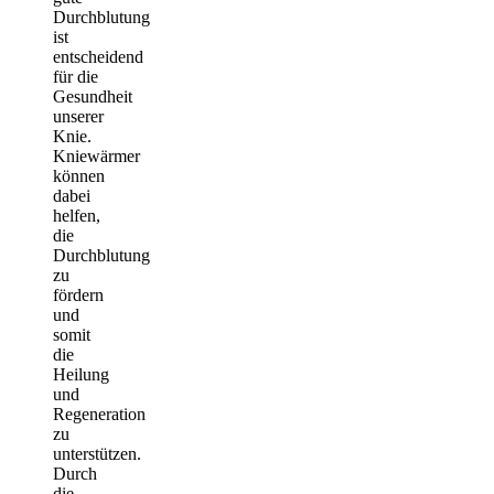
Durchblutung
ist
entscheidend
für die
Gesundheit
unserer
Knie.
Kniewärmer
können
dabei
helfen,
die
Durchblutung
zu
fördern
und
somit
die
Heilung
und
Regeneration
zu
unterstützen.
Durch
die