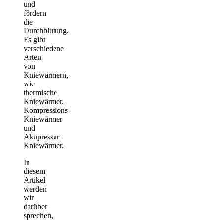
und
fördern
die
Durchblutung.
Es gibt
verschiedene
Arten
von
Kniewärmern,
wie
thermische
Kniewärmer,
Kompressions-
Kniewärmer
und
Akupressur-
Kniewärmer.
In
diesem
Artikel
werden
wir
darüber
sprechen,