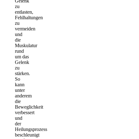
Gelenk
zu
entlasten,
Fehlhaltungen
zu
vermeiden
und
die
Muskulatur
rund
um das
Gelenk
zu
stärken.
So
kann
unter
anderem
die
Beweglichkeit
verbessert
und
der
Heilungsprozess
beschleunigt