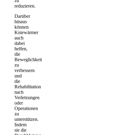
zu
reduzieren.
Darüber
hinaus
können
Kniewärmer
auch
dabei
helfen,
die
Beweglichkeit
zu
verbessern
und
die
Rehabilitation
nach
Verletzungen
oder
Operationen
zu
unterstützen.
Indem
sie die