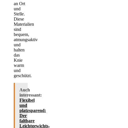
an Ort
und
Stelle.
Diese
Materialien
sind
bequem,
atmungsaktiv
und
halten
das
Knie
warm
und
geschützt.
Auch
interessant:
Flexibel
und
platzsparend:
Der
faltbare
Leichtgewichts-