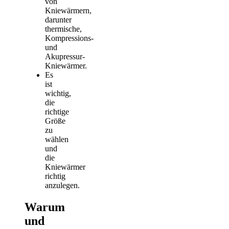
von
Kniewärmern,
darunter
thermische,
Kompressions-
und
Akupressur-
Kniewärmer.
Es
ist
wichtig,
die
richtige
Größe
zu
wählen
und
die
Kniewärmer
richtig
anzulegen.
Warum
und