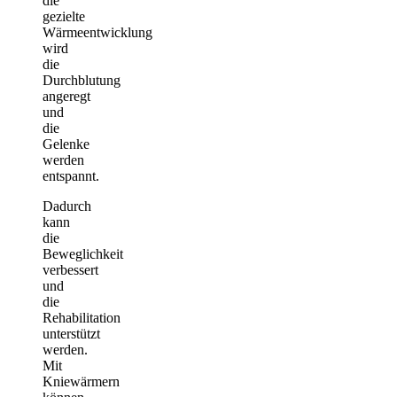
die
gezielte
Wärmeentwicklung
wird
die
Durchblutung
angeregt
und
die
Gelenke
werden
entspannt.
Dadurch
kann
die
Beweglichkeit
verbessert
und
die
Rehabilitation
unterstützt
werden.
Mit
Kniewärmern