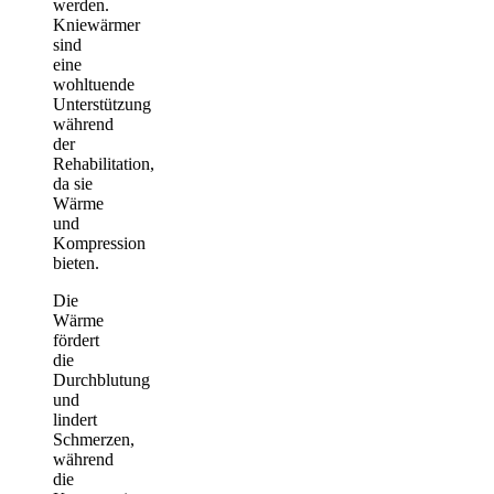
werden.
Kniewärmer
sind
eine
wohltuende
Unterstützung
während
der
Rehabilitation,
da sie
Wärme
und
Kompression
bieten.
Die
Wärme
fördert
die
Durchblutung
und
lindert
Schmerzen,
während
die