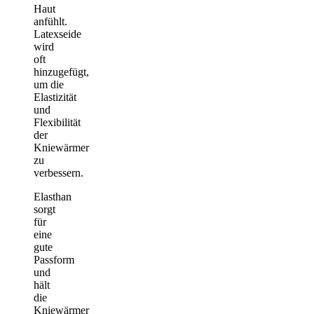
Haut
anfühlt.
Latexseide
wird
oft
hinzugefügt,
um die
Elastizität
und
Flexibilität
der
Kniewärmer
zu
verbessern.
Elasthan
sorgt
für
eine
gute
Passform
und
hält
die
Kniewärmer