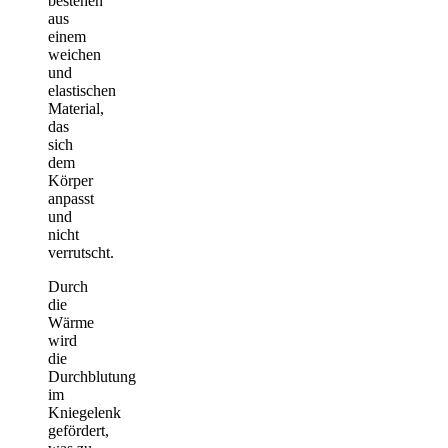
bestehen
aus
einem
weichen
und
elastischen
Material,
das
sich
dem
Körper
anpasst
und
nicht
verrutscht.
Durch
die
Wärme
wird
die
Durchblutung
im
Kniegelenk
gefördert,