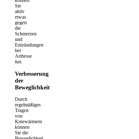
können
Sie
aktiv
etwas
gegen
die
Schmerzen
und
Entzündungen
bei
Arthrose
tun.
Verbesserung
der
Beweglichkeit
Durch
regelmäßiges
Tragen
von
Kniewärmern
können
Sie die
Beweglichkeit