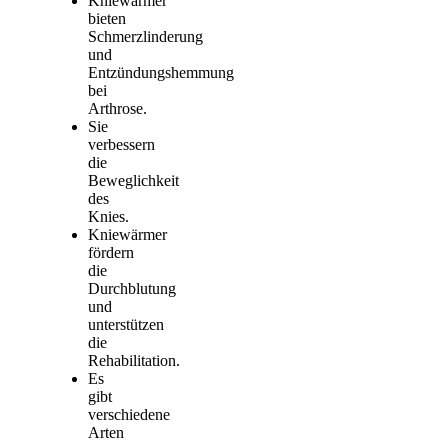
Kniewärmer
bieten
Schmerzlinderung
und
Entzündungshemmung
bei
Arthrose.
Sie
verbessern
die
Beweglichkeit
des
Knies.
Kniewärmer
fördern
die
Durchblutung
und
unterstützen
die
Rehabilitation.
Es
gibt
verschiedene
Arten