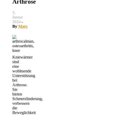
Arthrose
3.
Januar
2024
-
By
Marc
Kniewärmer
sind
eine
wohltuende
Unterstützung
bei
Arthrose.
Sie
bieten
Schmerzlinderung,
verbessern
die
Beweglichkeit