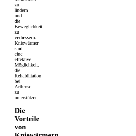
zu
lindern
und
die
Beweglichkeit
zu
verbessern.
Kniewärmer
sind
eine
effektive
Möglichkeit,
die
Rehabilitation
bei
Arthrose
zu
unterstützen.
Die
Vorteile
von
Kniewärmern