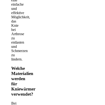
eine
einfache
und
effektive
Möglichkeit,
das
Knie
bei
Arthrose
zu
entlasten
und
Schmerzen
zu
lindern.
Welche
Materialien
werden
für
Kniewärmer
verwendet?
Bei