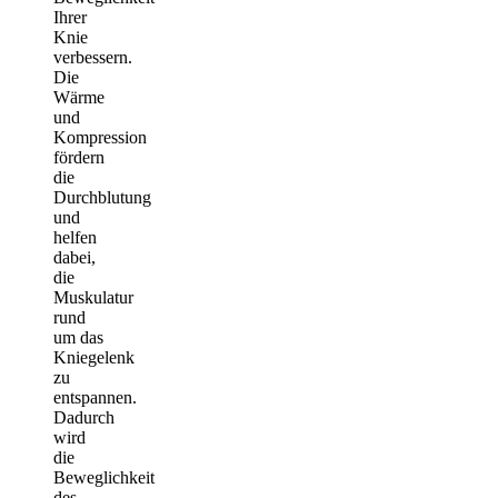
Ihrer
Knie
verbessern.
Die
Wärme
und
Kompression
fördern
die
Durchblutung
und
helfen
dabei,
die
Muskulatur
rund
um das
Kniegelenk
zu
entspannen.
Dadurch
wird
die
Beweglichkeit
des