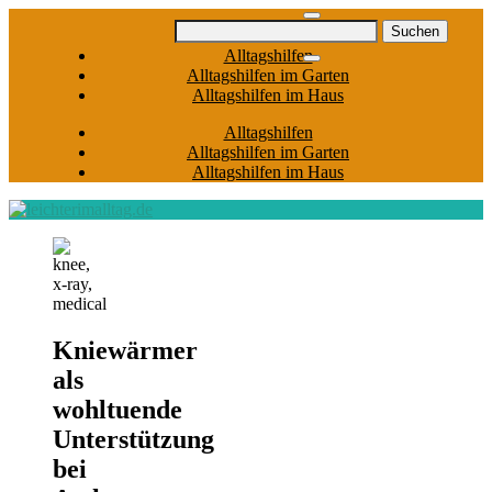
Skip
Suchen
to
nach:
Alltagshilfen
content
Alltagshilfen im Garten
Alltagshilfen im Haus
Alltagshilfen
Alltagshilfen im Garten
Alltagshilfen im Haus
Kniewärmer
als
wohltuende
Unterstützung
bei