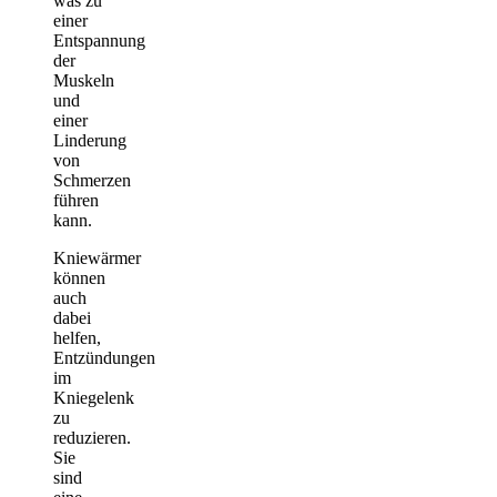
was zu
einer
Entspannung
der
Muskeln
und
einer
Linderung
von
Schmerzen
führen
kann.
Kniewärmer
können
auch
dabei
helfen,
Entzündungen
im
Kniegelenk
zu
reduzieren.
Sie
sind