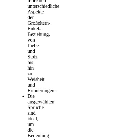
reflektiert
unterschiedliche
Aspekte
der
Großeltern-
Enkel-
Beziehung,
von
Liebe
und
Stolz
bis
hin
zu
Weisheit
und
Erinnerungen.
Die
ausgewählten
Sprüche
sind
ideal,
um
die
Bedeutung