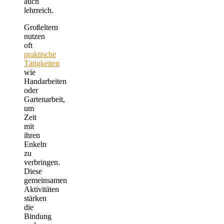
auch
lehrreich.
Großeltern
nutzen
oft
praktische
Tätigkeiten
wie
Handarbeiten
oder
Gartenarbeit,
um
Zeit
mit
ihren
Enkeln
zu
verbringen.
Diese
gemeinsamen
Aktivitäten
stärken
die
Bindung