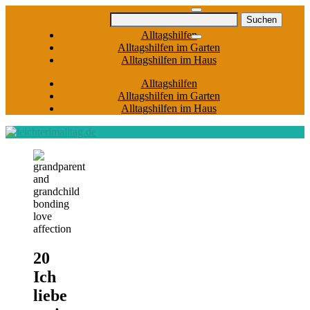
Skip
Suchen
to
nach:
Alltagshilfen
content
Alltagshilfen im Garten
Alltagshilfen im Haus
Alltagshilfen
Alltagshilfen im Garten
Alltagshilfen im Haus
20
Ich
liebe