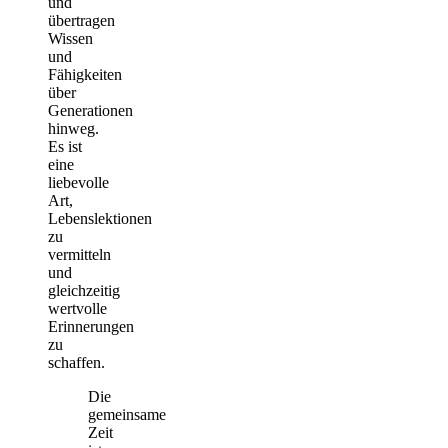
und
übertragen
Wissen
und
Fähigkeiten
über
Generationen
hinweg.
Es ist
eine
liebevolle
Art,
Lebenslektionen
zu
vermitteln
und
gleichzeitig
wertvolle
Erinnerungen
zu
schaffen.
Die
gemeinsame
Zeit