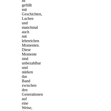
ist
gefüllt
mit
Geschichten,
Lachen
und
manchmal
auch
mit
lehrreichen
Momenten.
Diese
Momente
sind
unbezahlbar
und
stärken
das
Band
zwischen
den
Generationen
auf
eine
Weise,