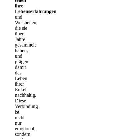
teilen
ihre
Lebenserfahrungen
und
Weisheiten,
die sie
über
Jahre
gesammelt
haben,
und
prägen
damit
das
Leben
ihrer
Enkel
nachhaltig.
Diese
Verbindung
ist
nicht
nur
emotional,
sondern