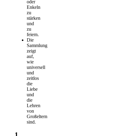
oder
Enkeln
zu
stärken
und
zu
feiern.
Die
Sammlung
zeigt
auf,
wie
universell
und
zeitlos
die
Liebe
und
die
Lehren
von
Großeltern
sind.
1.