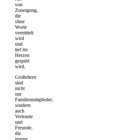
von
Zuneigung,
die
ohne
Worte
vermittelt
wird
und
tief im
Herzen
gespürt
wird.
Großeltern
sind
nicht
nur
Familienmitglieder,
sondern
auch
Vertraute
und
Freunde,
die
immer