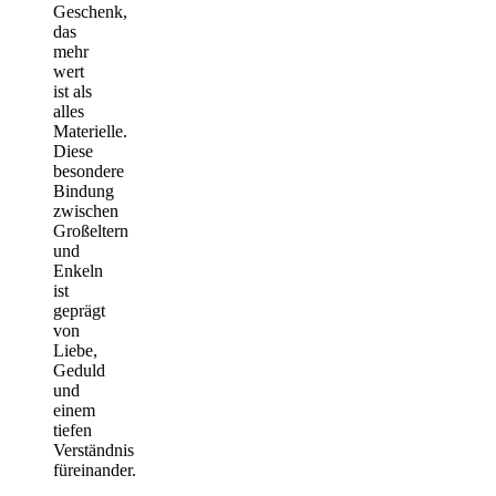
Geschenk,
das
mehr
wert
ist als
alles
Materielle.
Diese
besondere
Bindung
zwischen
Großeltern
und
Enkeln
ist
geprägt
von
Liebe,
Geduld
und
einem
tiefen
Verständnis
füreinander.