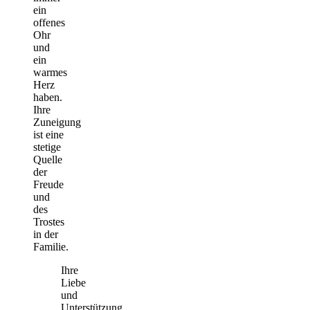
ein
offenes
Ohr
und
ein
warmes
Herz
haben.
Ihre
Zuneigung
ist eine
stetige
Quelle
der
Freude
und
des
Trostes
in der
Familie.
Ihre
Liebe
und
Unterstützung