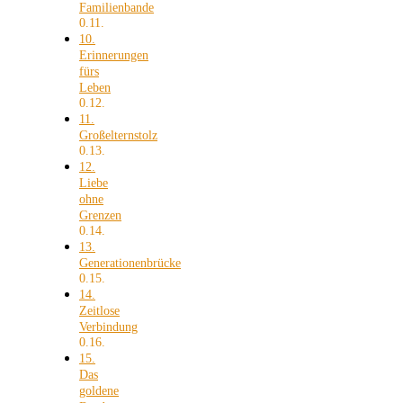
Familienbande
10.
Erinnerungen
fürs
Leben
11.
Großelternstolz
12.
Liebe
ohne
Grenzen
13.
Generationenbrücke
14.
Zeitlose
Verbindung
15.
Das
goldene