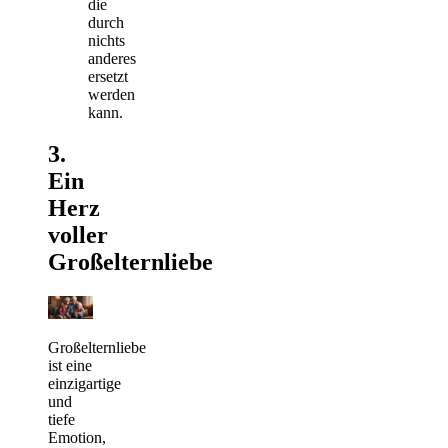
die
durch
nichts
anderes
ersetzt
werden
kann.
3.
Ein
Herz
voller
Großelternliebe
Großelternliebe
ist eine
einzigartige
und
tiefe
Emotion,