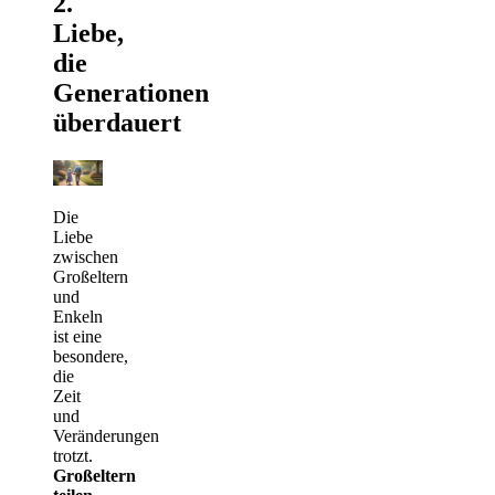
2.
Liebe,
die
Generationen
überdauert
Die
Liebe
zwischen
Großeltern
und
Enkeln
ist eine
besondere,
die
Zeit
und
Veränderungen
trotzt.
Großeltern