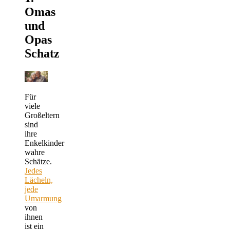
Omas
und
Opas
Schatz
Für
viele
Großeltern
sind
ihre
Enkelkinder
wahre
Schätze.
Jedes
Lächeln,
jede
Umarmung
von
ihnen
ist ein