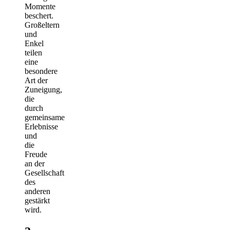
Momente
beschert.
Großeltern
und
Enkel
teilen
eine
besondere
Art der
Zuneigung,
die
durch
gemeinsame
Erlebnisse
und
die
Freude
an der
Gesellschaft
des
anderen
gestärkt
wird.