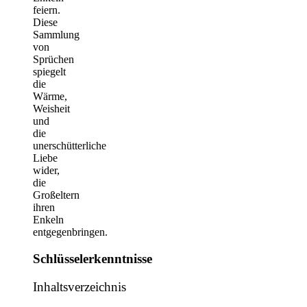
feiern.
Diese
Sammlung
von
Sprüchen
spiegelt
die
Wärme,
Weisheit
und
die
unerschütterliche
Liebe
wider,
die
Großeltern
ihren
Enkeln
entgegenbringen.
Schlüsselerkenntnisse
Inhaltsverzeichnis