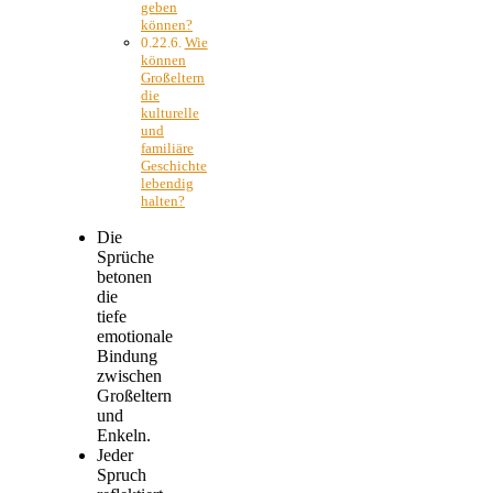
geben
können?
Wie
können
Großeltern
die
kulturelle
und
familiäre
Geschichte
lebendig
halten?
Die
Sprüche
betonen
die
tiefe
emotionale
Bindung
zwischen
Großeltern
und
Enkeln.
Jeder
Spruch