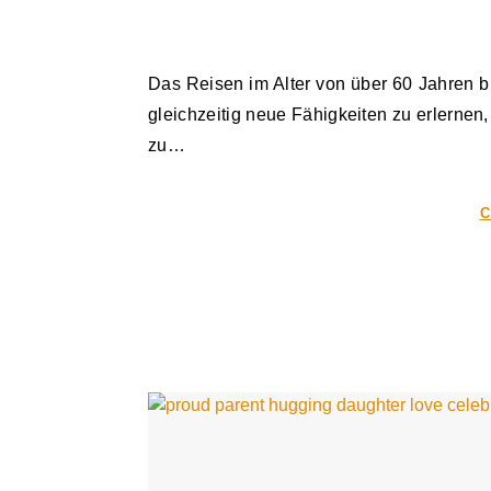
Das Reisen im Alter von über 60 Jahren bietet eine einzigartige Gelegenheit, die Welt zu erkunden und
gleichzeitig neue Fähigkeiten zu erlerne
zu…
C