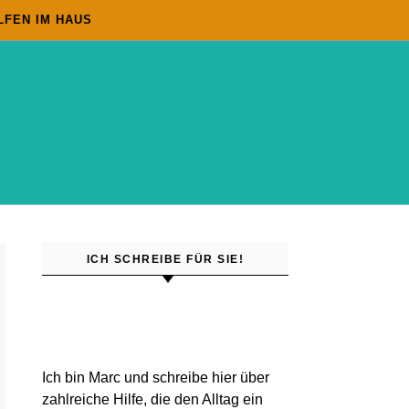
LFEN IM HAUS
ICH SCHREIBE FÜR SIE!
Ich bin Marc und schreibe hier über
zahlreiche Hilfe, die den Alltag ein