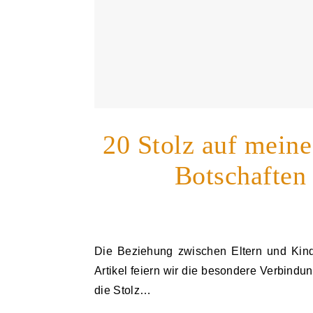
20 Stolz auf meine
Botschaften 
Die Beziehung zwischen Eltern und Kindern ist eine der tiefsten und bedeutungsvollsten. In diesem
Artikel feiern wir die besondere Verbind
die Stolz…