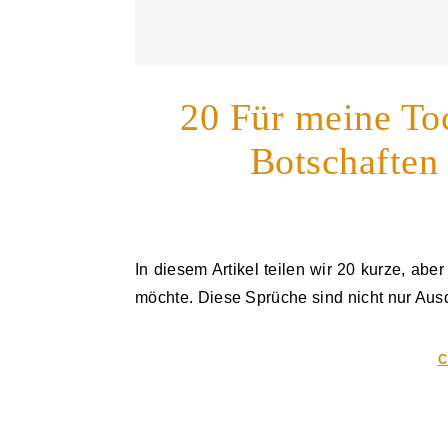
20 Für meine To
Botschaften
In diesem Artikel teilen wir 20 kurze, aber herzliche Botschaften, die jede Mutter ihrer Tochter mitgeben
möchte. Diese Sprüche sind nicht nur Aus
C