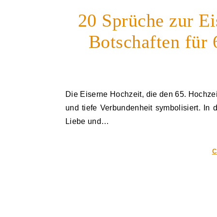
20 Sprüche zur Ei
Botschaften für 
Die Eiserne Hochzeit, die den 65. Hochzeitstag markiert, ist ein besonderes Ereignis, das Beständigkeit
und tiefe Verbundenheit symbolisiert. In 
Liebe und…
C