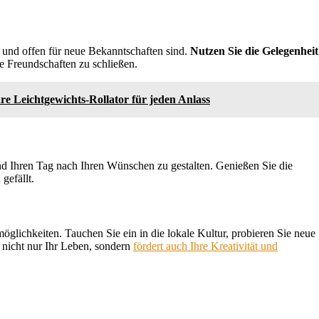
n und offen für neue Bekanntschaften sind.
Nutzen Sie die Gelegenheit
ge Freundschaften zu schließen.
are Leichtgewichts-Rollator für jeden Anlass
und Ihren Tag nach Ihren Wünschen zu gestalten. Genießen Sie die
gefällt.
öglichkeiten. Tauchen Sie ein in die lokale Kultur, probieren Sie neue
 nicht nur Ihr Leben, sondern
fördert auch Ihre Kreativität und