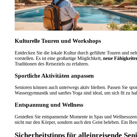
Kulturelle Touren und Workshops
Entdecken Sie die lokale Kultur durch geführte Touren und ne
vorstellen. Es ist eine großartige Möglichkeit,
neue Fähigkeite
Traditionen des Reiseziels zu erfahren.
Sportliche Aktivitäten anpassen
Senioren können auch unterwegs aktiv bleiben. Passen Sie sport
Wassergymnastik und sanftes Yoga sind ideal, um sich fit zu ha
Entspannung und Wellness
Genießen Sie entspannende Momente in Spas und Wellnesszentre
nicht nur den Körper, sondern auch den Geist beleben. Ein Be
Sicherheitstipps für alleinreisende Sen