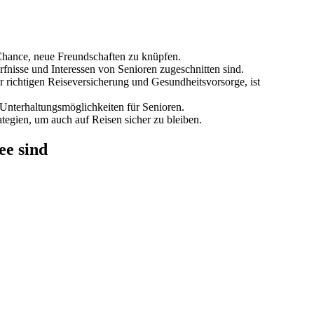
 Chance, neue Freundschaften zu knüpfen.
ürfnisse und Interessen von Senioren zugeschnitten sind.
r richtigen Reiseversicherung und Gesundheitsvorsorge, ist
 Unterhaltungsmöglichkeiten für Senioren.
trategien, um auch auf Reisen sicher zu bleiben.
ee sind