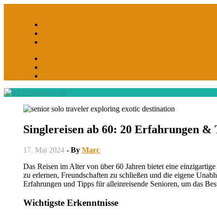
Skip
to
content
Singlereisen ab 60: 20 Erfahrungen & 
17. Mai 2024
- By
Marc
Das Reisen im Alter von über 60 Jahren bietet eine einzigartige Gelegenheit, die Welt zu erkunden und gleichzeitig neue Fähigkeiten
zu erlernen, Freundschaften zu schließen und die eigene Unabhä
Erfahrungen und Tipps für alleinreisende Senioren, um das Be
Wichtigste Erkenntnisse