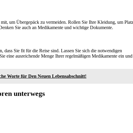
mit, um Übergepäck zu vermeiden. Rollen Sie Ihre Kleidung, um Plat
. Denken Sie auch an Medikamente und wichtige Dokumente.
, dass Sie fit für die Reise sind. Lassen Sie sich die notwendigen
Sie eine ausreichende Menge Ihrer regelmäßigen Medikamente ein und
.
che Worte für Den Neuen Lebensabschnitt!
oren unterwegs