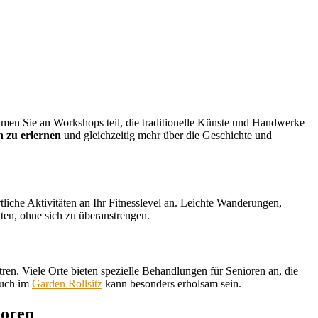
hmen Sie an Workshops teil, die traditionelle Künste und Handwerke
n zu erlernen
und gleichzeitig mehr über die Geschichte und
liche Aktivitäten an Ihr Fitnesslevel an. Leichte Wanderungen,
lten, ohne sich zu überanstrengen.
n. Viele Orte bieten spezielle Behandlungen für Senioren an, die
such im
Garden Rollsitz
kann besonders erholsam sein.
ioren