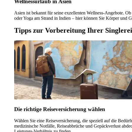
Wellnessurlaub in Asien
Asien ist bekannt für seine exzellenten Wellness-Angebote. Ob
oder Yoga am Strand in Indien – hier können Sie Körper und G
Tipps zur Vorbereitung Ihrer Singlerei
Die richtige Reiseversicherung wählen
Wählen Sie eine Reiseversicherung, die speziell auf die Bedürfn
medizinische Notfälle, Reiseabbrüche und Gepäckverlust abdec
Leistungs-Verhältnis zu finden.