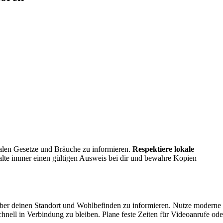
okalen Gesetze und Bräuche zu informieren.
Respektiere lokale
alte immer einen gültigen Ausweis bei dir und bewahre Kopien
 über deinen Standort und Wohlbefinden zu informieren. Nutze moderne
nell in Verbindung zu bleiben. Plane feste Zeiten für Videoanrufe ode